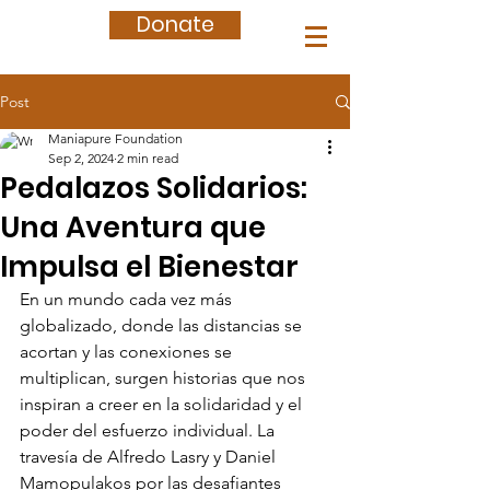
Donate
Post
Maniapure Foundation
Sep 2, 2024
2 min read
Pedalazos Solidarios:
Una Aventura que
Impulsa el Bienestar
En un mundo cada vez más 
globalizado, donde las distancias se 
acortan y las conexiones se 
multiplican, surgen historias que nos 
inspiran a creer en la solidaridad y el 
poder del esfuerzo individual. La 
travesía de Alfredo Lasry y Daniel 
Mamopulakos por las desafiantes 